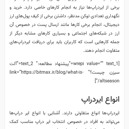
برخی از ایردراپ‌ها نیاز به انجام کارهای خاصی دارد. خرید و
نگهداری تعدادی توکن مدنظر، داشتن برخی از کیف پول‌های ارز
دیجیتال، انجام برخی کارها مانند ارسال پست در خصوص آن
ارز در شبکه‌های اجتماعی و بسیاری کارهای مشابه دیگر از
جمله کارهایی است که کاربران باید برای دریافت ایردراپ‌های
متفاوت انجام دهند.
[wrepi value=”” text_1=”پیشنهاد مطالعه:” text_2=”آلت
سیزن چیست؟” link=”https://bitmax.ir/blog/what-is-
altseason/”]
انواع ایردراپ
ایردراپ‌ها انواع متفاوتی دارند. آشنایی با انواع ایر دراپ‌ها
می‌تواند به افراد در خصوص انتخاب ایر دراپ مناسب کمک