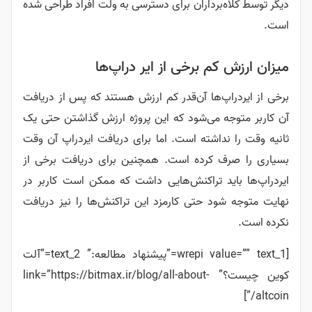
دیگر توسط کلاه‌برداران برای دسترسی به ولت افراد طراحی شده
است.
میزان ارزش کم برخی از ایر دراپ‌ها
برخی از ایردراپ‌ها آن‌قدر کم ارزش هستند که پس از دریافت
آن کاربر متوجه می‌شود که این پروژه ارزش گذاشتن حتی یک
ثانیه وقت را نداشته است. اما برای دریافت ایردراپ آن وقت
بسیاری را صرف کرده است. همچنین برای دریافت برخی از
ایردراپ‌ها باید تراکنش‌هایی داشت که ممکن است کاربر در
نهایت متوجه شود حتی کارمزد این تراکنش‌ها را نیز دریافت
نکرده است.
[wrepi value=”” text_1=”پیشنهاد مطالعه:” text_2=”آلت
کوین چیست؟” link=”https://bitmax.ir/blog/all-about-
altcoin/”]