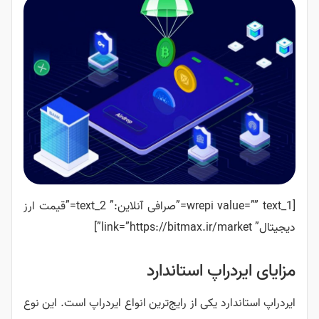
[wrepi value=”” text_1=”صرافی آنلاین:” text_2=”قیمت ارز
دیجیتال” link=”https://bitmax.ir/market”]
مزایای ایردراپ استاندارد
ایردراپ استاندارد یکی از رایج‌ترین انواع ایردراپ است. این نوع