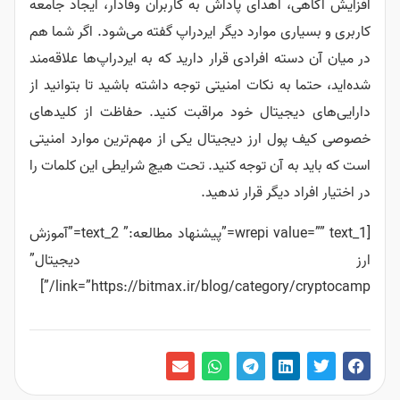
افزایش آگاهی، اهدای پاداش به کاربران وفادار، ایجاد جامعه
کاربری و بسیاری موارد دیگر ایردراپ گفته می‌شود. اگر شما هم
در میان آن دسته افرادی قرار دارید که به ایردراپ‌ها علاقه‌مند
شده‌اید، حتما به نکات امنیتی توجه داشته باشید تا بتوانید از
دارایی‌های دیجیتال خود مراقبت کنید. حفاظت از کلیدهای
خصوصی کیف پول ارز دیجیتال یکی از مهم‌ترین موارد امنیتی
است که باید به آن توجه کنید. تحت هیچ شرایطی این کلمات را
در اختیار افراد دیگر قرار ندهید.
[wrepi value=”” text_1=”پیشنهاد مطالعه:” text_2=”آموزش
ارز دیجیتال”
link=”https://bitmax.ir/blog/category/cryptocamp/”]