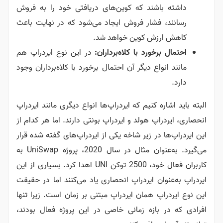
داشته باشند که کوین‌های دریافتی خود را به فروش
رسانند، فشار فروش ایجاد می‌شود که در نهایت باعث
کاهش ارزش کوین خواهد شد.
احتمال برخورد با کلاه‌برداران:
در این نوع ایردراپ هم
مانند انواع دیگر آن احتمال برخورد با کلاه‌برداران وجود
دارد.
البته باید اشاره کنیم که ایردراپ‌ها انواع دیگری مانند ایردراپ
انحصاری، ایردراپ هولد و ایردراپ بونتی دارند. اما هر کدام از
این ایردراپ‌ها در زیر شاخه یکی از ایردراپ‌های گفته شده قرار
می‌گیرد. به‌عنوان مثال در سال 2020، پروژه UniSwap به
کاربران فعال خود، 2500 توکن UNI اهدا کرد. بسیاری از این
ایردراپ به‌عنوان ایردراپ انحصاری یاد می‌کنند اما در حقیقت
این نوع ایردراپ همان ایردراپ مبتنی بر زمان است. زیرا تنها
افرادی که در بازه زمانی خاصی در این پروژه فعال بودند،