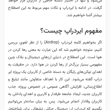
می‌شود و تنها در اختیار دسته خاصی از کاربران قرار خواهد
گرفت. در ادامه با ایردراپ و نکات مهم مربوط به این اصطلاح
بیشتر آشنا خواهیم شد.
مفهوم ایردراپ چیست؟
اگر بخواهیم کلمه ایردراپ (Airdrop) را از نظر لغوی بررسی
کنیم، متوجه خواهیم شد که این عبارت به معنی رها کردن در
هوا است. این اصطلاح در دنیای ارزهای دیجیتال و بلاک چین
مفهومی بسیار بزرگ‌تر از رها کردن در هوا دارد. در حقیقت به
اهدای توکن‌های رایگان به دسته خاصی از کاربران یک پروژه ایر
دراپ گفته می‌شود. این کار با اهداف متفاوتی مانند تبلیغ و
اطلاع‌رسانی، افزایش آگاهی عمومی در خصوص پروژه، جذب
کاربران جدید، ایجاد جامعه طرفدار و کاربری و اهدای پاداش به
کاربران وفادار انجام می‌شود. پس به بیان ساده‌تر می‌توانیم
بگوییم که ایردراپ ارز دیجیتال حرکتی تبلیغاتی برای شناخته‌تر