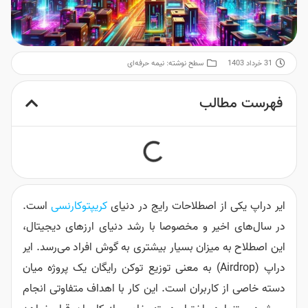
31 خرداد 1403
سطح نوشته:
نیمه حرفه‌ای
فهرست مطالب
ایر دراپ یکی از اصطلاحات رایج در دنیای
کریپتوکارنسی
است.
در سال‌های اخیر و مخصوصا با رشد دنیای ارزهای دیجیتال،
این اصطلاح به میزان بسیار بیشتری به گوش افراد می‌رسد. ایر
دراپ (Airdrop) به معنی توزیع توکن رایگان یک پروژه میان
دسته خاصی از کاربران است. این کار با اهداف متفاوتی انجام