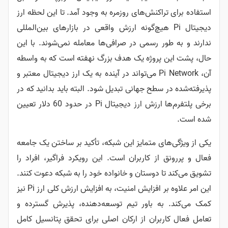
استفاده برای تراکنش‌های روزمره به وجود آمد. تا این لحظه ارز
دیجیتال Pi هیچ‌گونه ارزش واقعی در بازارهای بین‌المللی
ندارند و به طور رسمی در صرافی‌ها معامله نمی‌شوند. با این
حال، پشت این پروژه یک هدف بزرگ نهفته است که به واسطه
آن، Pi Network می‌تواند در آینده به یک ارز دیجیتال معتبر و
پذیرفته‌شده در سطح جهانی تبدیل شود. البته باید بدانید که در
برخی پلتفرم‌ها ارزش ارز دیجیتال Pi در حدود 60 دلار تعیین
شده است.
یکی از ویژگی‌های متمایز این شبکه، تأکید بر ساختن یک جامعه
فعال و پررونق از کاربران است. این رویکرد فراگیر، افراد را
تشویق می‌کند تا دوستان و خانواده خود را به شبکه دعوت کنند.
این امر علاوه بر افزایش امنیت، به افزایش ارزش کلی ارز Pi نیز
کمک می‌کند. به باور تیم توسعه‌دهنده، پذیرش گسترده و
تعامل فعال کاربران از ارکان اصلی برای تحقق پتانسیل کامل