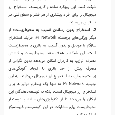
شرکت کنند. این رویکرد ساده و کاربرپسند، استخراج ارز
دیجیتال را برای افراد بیشتری از هر قشر و سطح فنی در
دسترس می‌سازد.
استخراج بدون رساندن آسیب به محیط‌زیست:
از
دیگر ویژگی‌های برجسته Pi Network، فرآیند استخراج
سازگار با موبایل و بدون آسیب به باتری یا محیط‌زیست
است. این شبکه با هدف حفظ محیط‌زیست و کاهش
مصرف انرژی، به کاربران امکان می‌دهد بدون نگرانی از
مصرف بیش از حد باتری یا ایجاد آلودگی‌های
زیست‌محیطی، به استخراج ارز دیجیتال بپردازند. به این
ترتیب، Pi Network نه تنها یک پلتفرم نوآورانه برای
استخراج ارز دیجیتال است، بلکه به توسعه‌دهندگان این
امکان را می‌دهد تا از تکنولوژی‌های ساده و دوستدار
محیط‌زیست برای مشارکت در این اکوسیستم غیرمتمرکز
استفاده کنند.