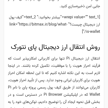
جایی امن ذخیره‌سازی کنید.
[wrepi value=”” text_1=”بیشتر بخوانید:” text_2=”کیف پول
ارز دیجیتال چیست؟” link=”https://bitmax.ir/blog/what-
is-wallet/”]
روش انتقال ارز دیجیتال پای نتورک
انتقال ارز دیجیتال Pi تنها برای کاربرانی امکان‌پذیر است که
فرآیند احراز هویت را با موفقیت، تکمیل کرده باشند. در اینجا
لازم است به این نکته اشاره کنیم که تا این لحظه امکان احراز
هویت برای کاربران ایرانی وجود ندارد. پس از تأیید احراز هویت،
کاربران می‌توانند از طریق کیف پول رسمی پروژه پای با نام Pi
Wallet که در اپلیکیشن Pi Browser در دسترس است و در
بخش قبل نحوه ایجاد آن را توضیح دادیم، توکن‌های خود را به