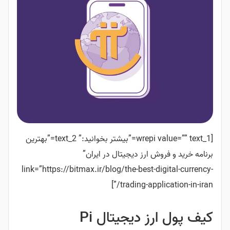
[wrepi value=”” text_1=”بیشتر بخوانید:” text_2=”بهترین
برنامه خرید و فروش ارز دیجیتال در ایران”
link=”https://bitmax.ir/blog/the-best-digital-currency-
trading-application-in-iran/”]
کیف پول ارز دیجیتال Pi