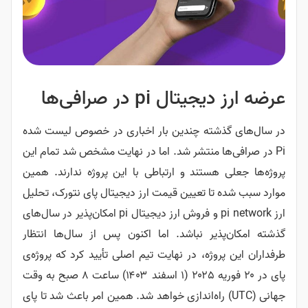
عرضه ارز دیجیتال pi در صرافی‌ها
در سال‌های گذشته چندین بار اخباری در خصوص لیست شده
Pi در صرافی‌ها منتشر شد. اما در نهایت مشخص شد تمام این
پروژه‌ها جعلی هستند و ارتباطی با این پروژه ندارند. همین
موارد سبب شده تا تعیین قیمت ارز دیجیتال پای نتورک، تحلیل
ارز pi network و فروش ارز دیجیتال pi امکان‌پذیر در سال‌های
گذشته امکان‌پذیر نباشد. اما اکنون پس از سال‌ها انتظار
طرفداران این پروژه، در نهایت تیم اصلی تأیید کرد که پروژه‌ی
پای در ۲۰ فوریه ۲۰۲۵ (۱ اسفند ۱۴۰۳) ساعت ۸ صبح به وقت
جهانی (UTC) راه‌اندازی خواهد شد. همین امر باعث شد تا پای