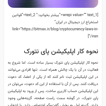
[wrepi value=”” text_1=”بیشتر بخوانید:” text_2=”قوانین
استخراج ارز دیجیتال در ایران”
link=”https://bitmax.ir/blog/cryptocurrency-laws-in-
iran/”]
نحوه کار اپلیکیشن پای نتورک
نحوه کار اپلیکیشن پای نتورک بسیار ساده است. اما شروع به
فعالیت در آن با یک چالش همراه است. تنها افرادی می‌توانند
در این اپلیکیشن ثبت نام کنند که از یکی از اعضا، کد دعوت
دریافت کنند. پس از آن با استفاده از این کد دعوت، می‌توان در
این اپلیکیشن حساب کاربری ساخت. پس از ورود به اپلیکیشن
پای نتورک، در گوشه سمت راست صفحه، گزینه‌هایی وجود
دارند. گزینه اول به بخش گفت‌وگو اختصاص دارد. با انتخاب