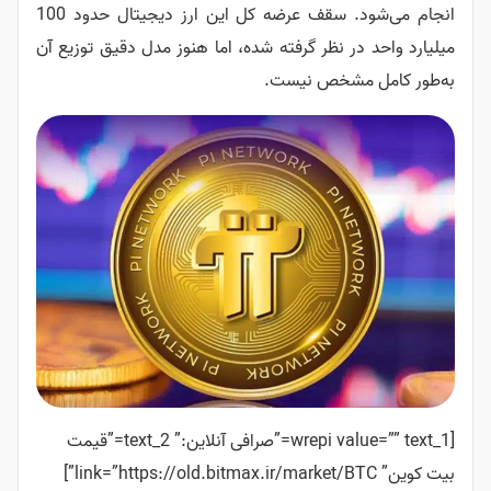
انجام می‌شود. سقف عرضه کل این ارز دیجیتال حدود 100
میلیارد واحد در نظر گرفته شده، اما هنوز مدل دقیق توزیع آن
به‌طور کامل مشخص نیست.
[wrepi value=”” text_1=”صرافی آنلاین:” text_2=”قیمت
بیت کوین” link=”https://old.bitmax.ir/market/BTC”]