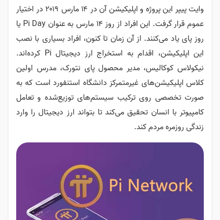
وایت پیپر این پروژه و اپلیکیشن آن در ۱۴ مارس ۲۰۱۹ در اختیار
عموم قرار گرفت. این افراد از روز ۱۴ مارس به عنوان Pi Day یا
روز پای یاد می‌کنند. از آن زمان تا کنون، افراد بسیاری با نصب
این اپلیکیشن، اقدام به استخراج ارز دیجیتال Pi کرده‌اند.
نیکولاس کوکالیس، مدیر محصول پای نتورک، مدرس اولین
کلاس اپلیکیشن‌های غیرمتمرکز دانشگاه استنفورد است که به
صورت تخصصی روی ترکیب سیستم‌های توزیع‌شده و تعامل
کامپیوتر با انسان تحقیق می‌کند تا بتواند ارز دیجیتال را وارد
زندگی روزمره مردم کند.