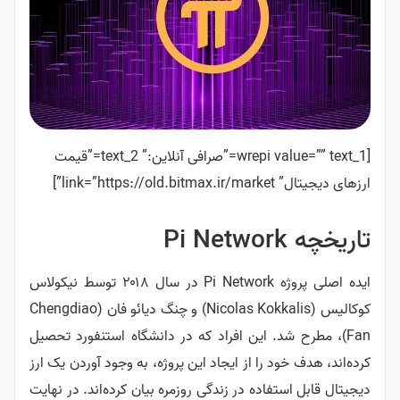
[wrepi value=”” text_1=”صرافی آنلاین:” text_2=”قیمت
ارزهای دیجیتال” link=”https://old.bitmax.ir/market”]
تاریخچه Pi Network
ایده اصلی پروژه Pi Network در سال ۲۰۱۸ توسط نیکولاس
کوکالیس (Nicolas Kokkalis) و چنگ دیائو فان (Chengdiao
Fan)، مطرح شد. این افراد که در دانشگاه استنفورد تحصیل
کرده‌اند، هدف خود را از ایجاد این پروژه، به وجود آوردن یک ارز
دیجیتال قابل استفاده در زندگی روزمره بیان کرده‌اند. در نهایت