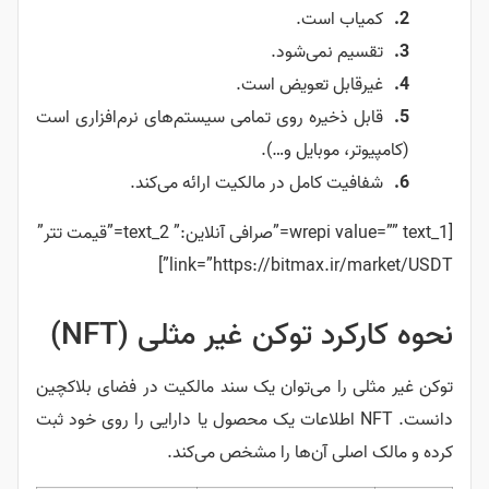
کمیاب است.
تقسیم نمی‌شود.
غیرقابل تعویض است.
قابل ذخیره روی تمامی سیستم‌های نرم‌افزاری است
(کامپیوتر، موبایل و…).
شفافیت کامل در مالکیت ارائه می‌کند.
[wrepi value=”” text_1=”صرافی آنلاین:” text_2=”قیمت تتر”
link=”https://bitmax.ir/market/USDT”]
نحوه کارکرد توکن غیر مثلی (NFT)
توکن غیر مثلی را می‌توان یک سند مالکیت در فضای بلاکچین
دانست. NFT اطلاعات یک محصول یا دارایی را روی خود ثبت
کرده و مالک اصلی آن‌ها را مشخص می‌کند.