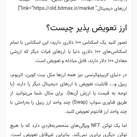
ارزهای دیجیتال” link=”https://old.bitmax.ir/market”]
ارز تعویض پذیر چیست؟
تصور کنید یک اسکناس ۱۰۰ دلاری دارید؛ این اسکناس با تمام
اسکناس‌‌های ۱۰۰ دلاری دنیا یا ارزهای فیات دیگر که ارزشی
معادل ۱۰۰ دلار دارند، قابل مبادله و تعویض است.
در دنیای کریپتوکرنسی نیز همه ارزها مثل بیت کوین، اتریوم،
ریپل و…، قابلیت تعویض با ارزهای دیجیتال دیگر را دارند (با
توجه به قیمت یا ارزش آن‌ها). برای مثال شما می‌توانید از
طریق فناوری سواپ (Swap) چند واحد ارز ریپل را به‌راحتی با
چند واحد ارز فانتوم تعویض کنید.
اما یک توکن NFT ویژگی‌های منحصربه‌فردی دارد که با هیچ
توکن دیگری برابری نمی‌کند. بنابراین غیرقابل تعویض است.