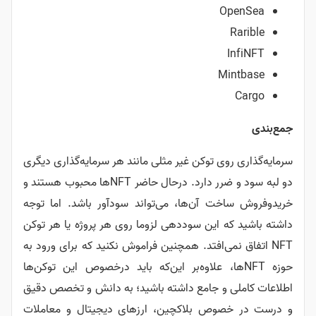
OpenSea
Rarible
InfiNFT
Mintbase
Cargo
جمع‌بندی
سرمایه‌گذاری روی توکن غیر مثلی مانند هر سرمایه‌گذاری دیگری
دو لبه سود و ضرر دارد. درحال حاضر NFTها محبوب هستند و
خریدو‌فروش ساخت آن‌ها، می‌تواند سودآور باشد. اما توجه
داشته باشید که این سوددهی لزوما روی هر پروژه یا هر توکن
NFT اتفاق نمی‌افتد. همچنین فراموش نکنید که برای ورود به
حوزه NFTها، علاوه‌بر این‌که باید درخصوص این توکن‌ها
اطلاعات کاملی و جامع داشته باشید؛ به دانش و تخصص دقیق
و درست در خصوص بلاکچین، ارزهای دیجیتال و معاملات