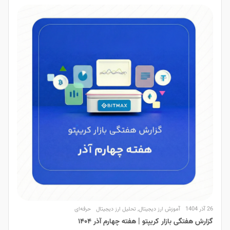
26 آذر 1404
آموزش ارز دیجیتال
,
تحلیل ارز دیجیتال
حرفه‌ای
گزارش هفتگی بازار کریپتو | هفته چهارم آذر ۱۴۰۴