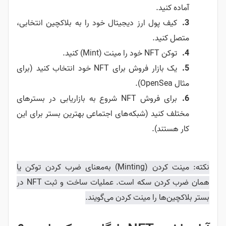
آماده کنید.
کیف پول ارز دیجیتال خود را به بلاکچین انتخابی،
متصل کنید.
توکن NFT خود را مینت (Mint) کنید.
یک بازار فروش برای NFT خود انتخاب کنید (برای
مثال OpenSea).
برای فروش NFT شروع به بازاریابی در بسترهای
مختلف کنید (شبکه‌های اجتماعی بهترین بستر برای این
کار هستند).
نکته: مینت کردن (Minting) به‌معنای ضرب کردن توکن یا
همان ضرب کردن سکه است. عملیات ساخت و ثبت NFT در
بستر بلاکچین‌ها را مینت کردن می‌گویند.