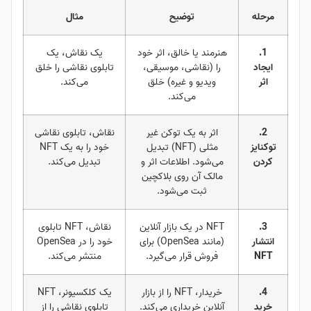
مرحله
توضیح
مثال
1.
هنرمند یا خالق، اثر خود
یک نقاش، یک
ایجاد
را (نقاشی، موسیقی،
تابلوی نقاشی را خلق
اثر
ویدیو و غیره) خلق
می‌کند.
می‌کند.
2.
اثر به یک توکن غیر
نقاش، تابلوی نقاشی
توکنایز
مثلی (NFT) تبدیل
خود را به یک NFT
کردن
می‌شود. اطلاعات اثر و
تبدیل می‌کند.
مالک آن روی بلاکچین
ثبت می‌شود.
3.
NFT در یک بازار آنلاین
نقاش، NFT تابلوی
انتشار
(مانند OpenSea) برای
خود را در OpenSea
NFT
فروش قرار می‌گیرد.
منتشر می‌کند.
4.
خریدار، NFT را از بازار
یک کلکسیونر، NFT
خرید
آنلاین خریداری می‌کند.
تابلوی نقاشی را از