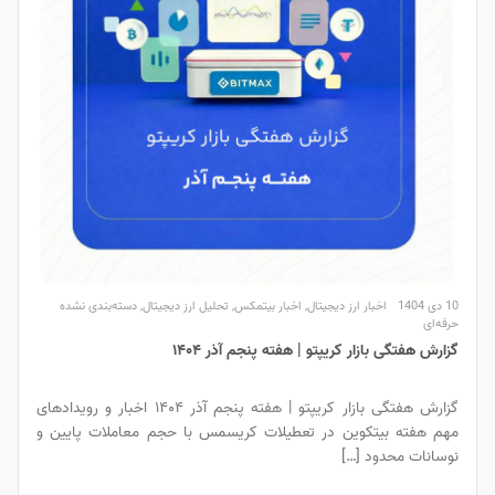
10 دی 1404
اخبار ارز دیجیتال
,
اخبار بیتمکس
,
تحلیل ارز دیجیتال
,
دسته‌بندی نشده
حرفه‌ای
گزارش هفتگی بازار کریپتو | هفته پنجم آذر ۱۴۰۴
گزارش هفتگی بازار کریپتو | هفته پنجم آذر ۱۴۰۴ اخبار و رویدادهای
مهم هفته بیتکوین در تعطیلات کریسمس با حجم معاملات پایین و
نوسانات محدود […]