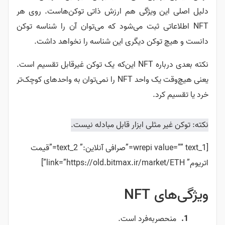
دلیل اصلی این ویژگی هم ارزش ذاتی توکن‌‌هاست. روی هر
NFT اطلاعاتی ثبت می‌شود که می‌توان آن را شناسه توکن
دانست و هیچ توکن دیگری این شناسه را نخواهد داشت.
نکته بعدی درباره NFT‌ این‌که یک توکن غیرقابل تقسیم است.
یعنی هیچ‌‌وقت یک واحد NFT را نمی‌توان به واحدهای کوچک‌تر
خرد یا تقسیم کرد.
نکته: توکن غیر مثلی ابزار قابل مبادله نیست.
[wrepi value=”” text_1=”صرافی آنلاین:” text_2=”قیمت
اتریوم” link=”https://old.bitmax.ir/market/ETH”]
ویژگی‌های NFT
منحصر‌به‌فرد است.