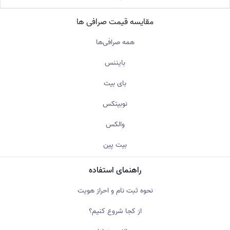
مقایسه قیمت صرافی ها
همه صرافی‌ها
بایننس
بای بیت
نوبیتکس
والکس
بیت پین
راهنمای استفاده
نحوه ثبت نام و احراز هویت
از کجا شروع کنیم؟