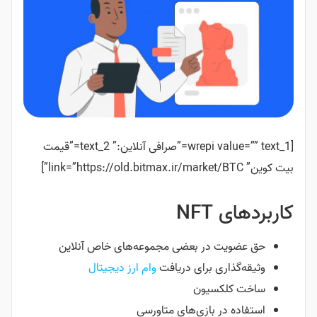
[wrepi value=”” text_1=”صرافی آنلاین:” text_2=”قیمت
بیت کوین” link=”https://old.bitmax.ir/market/BTC”]
کاربردهای NFT
حق عضویت در بعضی مجموعه‌های خاص آنلاین
وثیقه‌گذاری برای دریافت
وام ارز دیجیتال
ساخت کلکسیون
استفاده در بازی‌های متاورسی