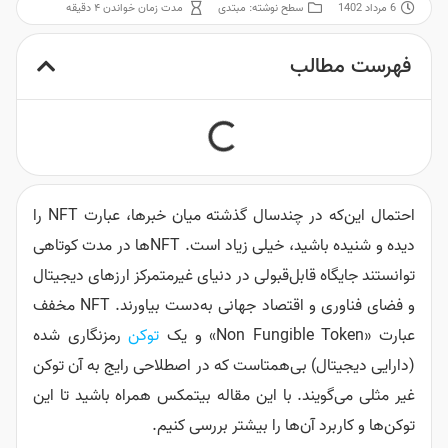
6 مرداد 1402
سطح نوشته:
مبتدی
مدت زمان خواندن ۴ دقیقه
فهرست مطالب
احتمال این‌که در چندسال گذشته میان خبرها، عبارت NFT را
دیده و شنیده باشید، خیلی زیاد است. NFT‌ها در مدت کوتاهی
توانستند جایگاه قابل‌قبولی در دنیای غیرمتمرکز ارزهای دیجیتال
و فضای فناوری و اقتصاد جهانی به‌دست بیاورند. NFT مخفف
عبارت «Non Fungible Token» و یک
توکن
رمزنگاری شده
(دارایی دیجیتال) بی‌همتاست که در اصطلاحی رایج به آن توکن
غیر مثلی می‌گویند. با این مقاله بیتمکس همراه باشید تا این
توکن‌ها و کاربرد آن‌ها را بیشتر بررسی کنیم.