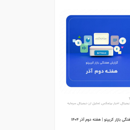
یجیتال
,
اخبار بیتمکس
,
تحلیل ارز دیجیتال
,
سرمایه
ی بازار کریپتو | هفته دوم آذر ۱۴۰۴