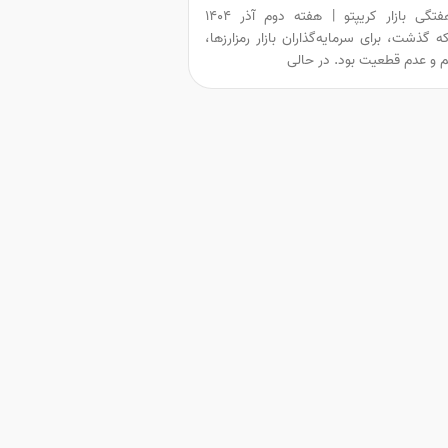
گزارش هفتگی بازار کریپتو | هفته دوم آذر ۱۴۰۴
ه گذشت، برای سرمایه‌گذاران بازار رمزارزها،
طم و عدم قطعیت بود. در حالی