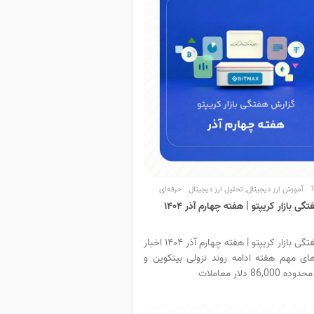
آموزش ارز دیجیتال
,
تحلیل ارز دیجیتال
حرفه‌ای
ی بازار کریپتو | هفته چهارم آذر ۱۴۰۴
گزارش هفتگی بازار کریپتو | هفته چهارم آذر ۱۴۰۴ اخبار
های مهم هفته ادامه روند نزولی بیتکوین و
86, دلار معاملات