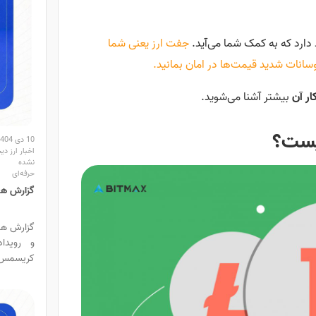
د دارد که به کمک شما می‌آید.
جفت ارز یعنی شما
 نوسانات شدید قیمت‌ها در امان بمانید.
ار آن
بیشتر آشنا می‌شوید.
یست؟
10 دی 1404
اخبار ارز دی
نشده
حرفه‌ای
گزارش هفتگ
و رویدا
کریسمس ب