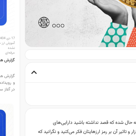
17 دی 1404
آموزش ارز د
نشده
حرفه‌ای
گزارش هفتگ
و رویداد
در آغاز سال ۲۰۲۶ ب
به حال شده که قصد نداشته باشید دارایی‌های
ر و تاثیر آن بر رمز ارزهایتان فکر می‌کنید و نگرانید که