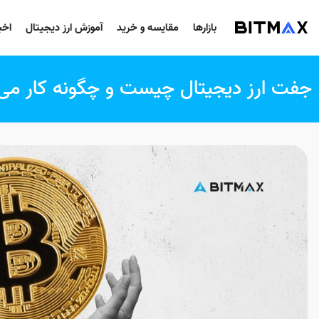
بازارها
مقایسه و خرید
آموزش ارز دیجیتال
اخب
جفت ارز دیجیتال چیست و چگونه کار می‌