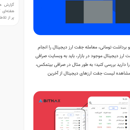
هفته‌ای ک
پر از تلا
 برداشت تومانی، معامله جفت ارز دیجیتال را انجام
 ارز دیجیتال موجود در بازار، باید به وبسایت صرافی
ا دارید بررسی کنید؛ به طور مثال در صرافی بیتمکس،
مشاهده لیست جفت ارزهای دیجیتال از آخرین