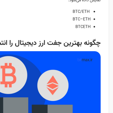
نمایش داده می‌شود:
BTC/ETH
BTC–ETH
BTCETH
چگونه بهترین جفت ارز دیجیتال را انت