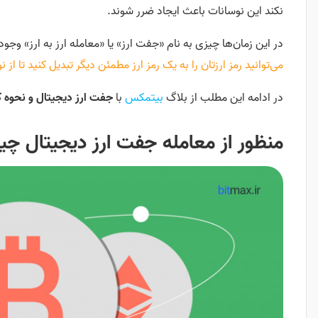
نکند این نوسانات باعث ایجاد ضرر شوند.
در این زمان‌ها چیزی به نام «جفت ارز» یا «معامله ارز به ارز» وجو
می‌توانید رمز ارزتان را به یک رمز ارز مطمئن دیگر تبدیل کنید تا از
در ادامه این مطلب از بلاگ
بیتمکس
با
جفت ارز دیجیتال و نحوه ک
منظور از معامله جفت ارز دیجیتال چ