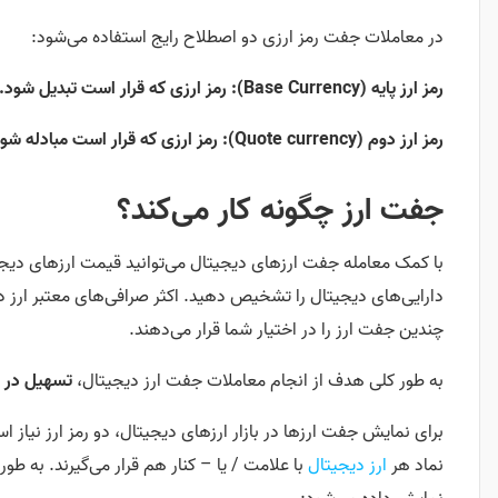
در معاملات جفت رمز ارزی دو اصطلاح رایج استفاده می‌شود:
رمز ارز پایه (Base Currency): رمز ارزی که قرار است تبدیل شود.
رمز ارز دوم (Quote currency): رمز ارزی که قرار است مبادله شود.
جفت ارز چگونه کار می‌کند؟
با کمک معامله جفت ارزهای دیجیتال می‌توانید قیمت ارزهای دیجیت
دارایی‌های دیجیتال را تشخیص دهید. اکثر صرافی‌های معتبر ارز دی
چندین جفت ارز را در اختیار شما قرار می‌دهند.
به طور کلی هدف از انجام معاملات جفت ارز دیجیتال،
تسهیل در ر
برای نمایش جفت ارزها در بازار ارزهای دیجیتال، دو رمز ارز نیا
نماد هر
ارز دیجیتال
با علامت / یا – کنار هم قرار می‌گیرند. به طو