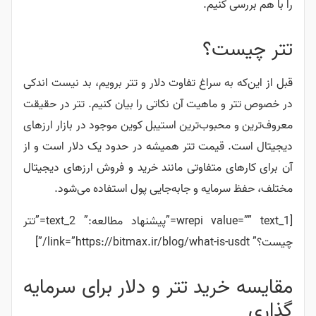
را با هم بررسی کنیم.
تتر چیست؟
قبل از این‌که به سراغ تفاوت دلار و تتر برویم، بد نیست اندکی
در خصوص تتر و ماهیت آن نکاتی را بیان کنیم. تتر در حقیقت
معروف‌ترین و محبوب‌ترین استیبل کوین موجود در بازار ارزهای
دیجیتال است. قیمت تتر همیشه در حدود یک دلار است و از
آن برای کارهای متفاوتی مانند خرید و فروش ارزهای دیجیتال
مختلف، حفظ سرمایه و جابه‌جایی پول استفاده می‌شود.
[wrepi value=”” text_1=”پیشنهاد مطالعه:” text_2=”تتر
چیست؟” link=”https://bitmax.ir/blog/what-is-usdt/”]
مقایسه خرید تتر و دلار برای سرمایه
گذاری