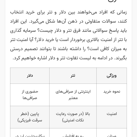
زمانی که افراد می‌خواهند بین دلار و تتر برای خرید انتخاب
کنند، سوالات متفاوتی در ذهن آن‌ها شکل می‌گیرد. این افراد
باید پاسخ سوالاتی مانند فرق تتر و دلار چیست؟ سرمایه گذاری
با تتر از امنیت بالاتری برخوردار است یا خرید دلار؟ آیا امنیت تتر
به میزان کافی است؟ را داشته باشند تا بتوانند تصمیم درستی
بگیرند. در ادامه به لیست تفاوت تتر و دلار اشاره خواهیم کرد.
ویژگی
تتر
دلار
نحوه خرید
اینترنتی از صرافی‌های
حضوری از
معتبر
صرافی‌ها
امنیت
بالا (در صورت رعایت
پایین (خطر
نکات امنیتی)
سرقت فیزیکی)
میزان
رو به افزایش
پرکاربردترین ارز در