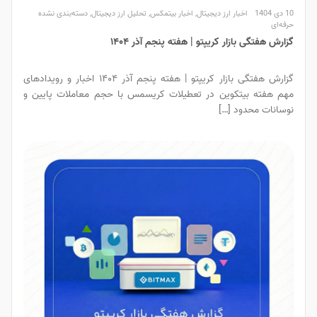
10 دی 1404
اخبار ارز دیجیتال
,
اخبار بیتمکس
,
تحلیل ارز دیجیتال
,
دسته‌بندی نشده
حرفه‌ای
گزارش هفتگی بازار کریپتو | هفته پنجم آذر ۱۴۰۴
گزارش هفتگی بازار کریپتو | هفته پنجم آذر ۱۴۰۴ اخبار و رویدادهای
مهم هفته بیتکوین در تعطیلات کریسمس با حجم معاملات پایین و
نوسانات محدود […]