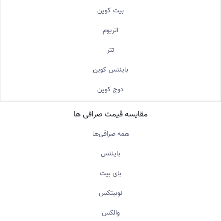
بیت کوین
اتریوم
تتر
بایننس کوین
دوج کوین
مقایسه قیمت صرافی ها
همه صرافی‌ها
بایننس
بای بیت
نوبیتکس
والکس