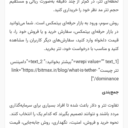
لحظه‌ای تتر، در کم‌تر از چند دقیقه به‌صورت ریالی و مستقیم
حجم تتر مد نظر خود را خریداری کنید.
روش سوم، ورود به بازار حرفه‌ای بیتمکس است. شما می‌توانید
در بازار حرفه‌ای بیتمکس، سفارش خرید و یا فروش خود را، با
قیمت دلخواه وارد کنید، سفارش‌های دیگر کاربران را مشاهده
کنید و مناسب با درخواست خود، تتر بخرید.
[wrepi value=”” text_1=”بیشتر بخوانید:” text_2=”دامیننس
تتر چیست” link=”https://bitmax.ir/blog/what-is-tether-
dominance/”]
جمع‌بندی
تفاوت تتر و دلار باعث شده تا افراد بسیاری برای سرمایه‌گذاری
مردد باشند و نتوانند تصمیم بگیرند که کدام یک را انتخاب کنند.
نحوه خرید و فروش، امنیت، نگهداری، روش جابه‌جایی، قیمت