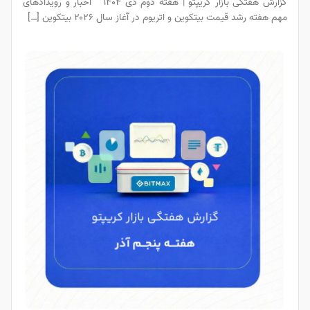
گزارش هفتگی بازار کریپتو | هفته دوم دی ۱۴۰۴ اخبار و رویدادهای
مهم هفته رشد قیمت بیتکوین و اتریوم در آغاز سال ۲۰۲۶ بیتکوین […]