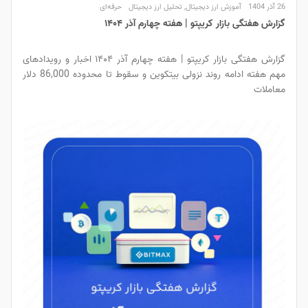
26 آذر 1404
آموزش ارز دیجیتال
,
تحلیل ارز دیجیتال
حرفه‌ای
گزارش هفتگی بازار کریپتو | هفته چهارم آذر ۱۴۰۴
گزارش هفتگی بازار کریپتو | هفته چهارم آذر ۱۴۰۴ اخبار و رویدادهای
مهم هفته ادامه روند نزولی بیتکوین و سقوط تا محدوده 86,000 دلار
معاملات