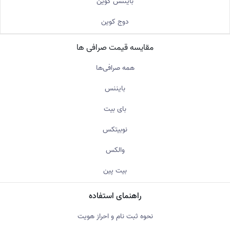
بایننس کوین
دوج کوین
مقایسه قیمت صرافی ها
همه صرافی‌ها
بایننس
بای بیت
نوبیتکس
والکس
بیت پین
راهنمای استفاده
نحوه ثبت نام و احراز هویت