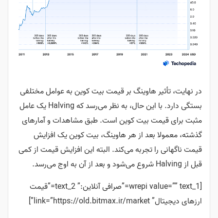
در نهایت، تأثیر هاوینگ بر قیمت بیت کوین به عوامل مختلفی
بستگی دارد. با این حال، به نظر می‌رسد که Halving یک عامل
مثبت برای قیمت بیت کوین است.
طبق مشاهدات و آمارهای
گذشته، معمولا بعد از هر هاوینگ، بیت کوین یک افزایش
قیمت ناگهانی را تجربه می‌کند. البته این افزایش قیمت از کمی
قبل از Halving شروع می‌شود و بعد از آن به اوج می‌رسد.
[wrepi value=”” text_1=”صرافی آنلاین:” text_2=”قیمت
ارزهای دیجیتال” link=”https://old.bitmax.ir/market”]