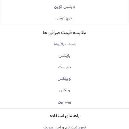
بایننس کوین
دوج کوین
مقایسه قیمت صرافی ها
همه صرافی‌ها
بایننس
بای بیت
نوبیتکس
والکس
بیت پین
راهنمای استفاده
نحوه ثبت نام و احراز هویت