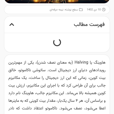
10 دی 1402
سطح نوشته:
نیمه حرفه‌ای
فهرست مطالب
هاوینگ یا Halving (به معنای نصف شدن)، یکی از مهم‌ترین
رویدادهای دنیای ارز دیجیتال است. ساتوشی ناکاموتو، خالق
بیت کوین، زمانی که این ارز دیجیتال را ساخت، یک مکانیزم
جالب برای آن طراحی کرد که با اجرای این مکانیزم، ارزش بیت
کوین همیشه بالا می‌ماند.
این مکانیزم جالب، هاوینگ نام دارد
و براساس آن، هر ۴ سال یک‌بار، مقدار بیت کوینی که به ماینرها
اعطا می‌شود، نصف می‌شود. ناکاموتو اعتقاد داشت که نادر