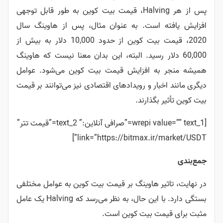
پس از هر Halving، قیمت بیت کوین به طور قابل توجهی
افزایش یافته است. به عنوان مثال، پس از هاوینگ سال
2020، قیمت بیت کوین از حدود 10,000 دلار به بیش از
60,000 دلار رسید.
البته، این بدان معنا نیست که هاوینگ
همیشه منجر به افزایش قیمت بیت کوین می‌شود. عوامل
دیگری مانند اخبار و رویدادهای اقتصادی نیز می‌توانند بر قیمت
بیت کوین تأثیر بگذارند.
[wrepi value=”” text_1=”صرافی آنلاین:” text_2=”قیمت تتر”
link=”https://bitmax.ir/market/USDT”]
جمع‌بندی
در نهایت، تاثیر هاوینگ بر قیمت بیت کوین به عوامل مختلفی
بستگی دارد. با این حال، به نظر می‌رسد که Halving یک عامل
مثبت برای قیمت بیت کوین است.