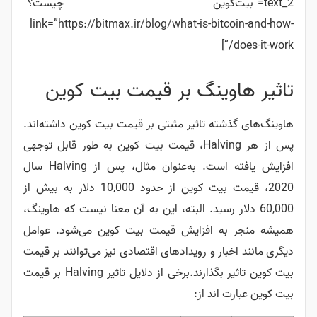
text_2=”بیت‌کوین چیست؟”
link=”https://bitmax.ir/blog/what-is-bitcoin-and-how-
does-it-work/”]
تاثیر هاوینگ بر قیمت بیت کوین
هاوینگ‌های گذشته تاثیر مثبتی بر قیمت بیت کوین داشته‌اند.
پس از هر Halving، قیمت بیت کوین به طور قابل توجهی
افزایش یافته است. به‌عنوان مثال، پس از Halving سال
2020، قیمت بیت کوین از حدود 10,000 دلار به بیش از
60,000 دلار رسید.
البته، این به آن معنا نیست که هاوینگ،
همیشه منجر به افزایش قیمت بیت کوین می‌شود. عوامل
دیگری مانند اخبار و رویدادهای اقتصادی نیز می‌توانند بر قیمت
بیت کوین تاثیر بگذارند.
برخی از دلایل تاثیر Halving بر قیمت
بیت کوین عبارت اند از: