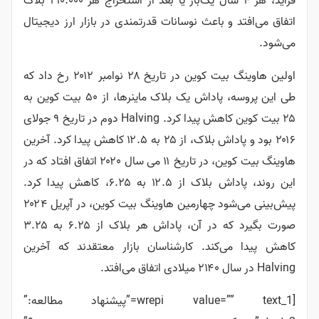
فراید، هر ۴ سال یک‌بار یا بعد از استخراج هر ۲۱۰.۰۰۰ بلاک
اتفاق می‌افتد و باعث نوسانات قدرتمندی در بازار ارز دیجیتال
می‌شود.
اولین هاوینگ بیت کوین در تاریخ ۲۸ نوامبر ۲۰۱۲ رخ داد که
طی این پروسه، پاداش یک بلاک ماینرها، از ۵۰ بیت کوین به
۲۵ بیت کوین کاهش پیدا کرد.
Halving دوم در تاریخ ۹ جولای
۲۰۱۶ بود و پاداش بلاک، از ۲۵ به ۱۲.۵ کاهش پیدا کرد.
آخرین
هاوینگ بیت کوین، در تاریخ ۱۱ می سال ۲۰۲۰ اتفاق افتاد که در
این روند، پاداش بلاک از ۱۲.۵ به ۶.۲۵، کاهش پیدا کرد.
پیش‌بینی می‌شود چهارمین هاوینگ بیت کوین، در آپریل ۲۰۲۴
صورت بگیرد که در آن، پاداش هر بلاک از ۶.۲۵ به ۳.۲۵
کاهش پیدا می‌کند.
کارشناسان بازار معتقدند که آخرین
Halving در سال ۲۱۴۰ میلادی اتفاق می‌افتد.
[wrepi value=”” text_1=”پیشنهاد مطالعه:”