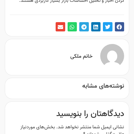
لیل احساسات بازار بسیار کاربردی هستند.
خانم ملکی
شابه
 را بنویسید
ا منتشر نخواهد شد.
بخش‌های موردنیاز