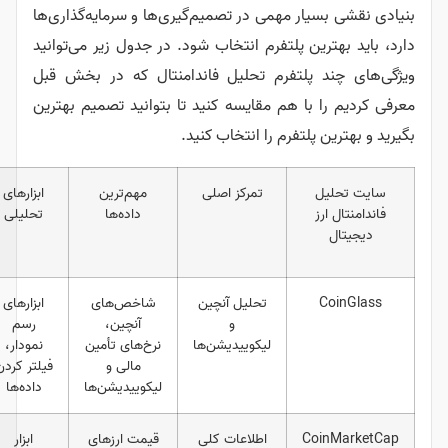
ار مهمی در تصمیم‌گیری‌ها و سرمایه‌گذاری‌ها
ین پلتفرم انتخاب شود. در جدول زیر می‌توانید
 پلتفرم تحلیل فاندامنتال که در بخش قبل
با هم مقایسه کنید تا بتوانید تصمیم بهترین
پلتفرم را انتخاب کنید.
تمرکز اصلی
مهم‌ترین
ابزارهای
جامعه کاربری
داده‌ها
تحلیلی
تحلیل آنچین
شاخص‌های
ابزارهای
تریدرهای
و
آنچین،
رسم
حرفه‌ای
لیکوییدیشن‌ها
نرخ‌های تأمین
نمودار،
مالی و
فیلتر کردن
لیکوییدیشن‌ها
داده‌ها
Co
اطلاعات کلی
قیمت ارزهای
ابزار
فعالان