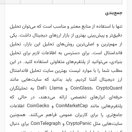
 از منابع معتبر و مناسب است که می‌توان تحلیل
ینی بهتری از بازار ارزهای دیجیتال داشت. یکی
اصلی‌ترین روش‌های تحلیل این بازار، تحلیل
. برای دسترسی به اطلاعات لازم برای تحلیل
د از پلتفرم‌های متفاوتی استفاده کنید. در این
 موارد لیست بهترین سایت تحلیل فاندامنتال
نا کردیم. باید بدانید که سایت‌هایی مانند
CoinGlass، CryptoQuant و DeFi Llama به تحلیلگران
های تخصصی ارائه می‌دهند، در حالی که
پلتفرم‌هایی مانند CoinMarketCap و CoinGecko اطلاعات
ای کاربران عمومی فراهم می‌کنند. همچنین
سایت‌هایی مثل CryptoPanic و CoinTelegraph برای دنبال