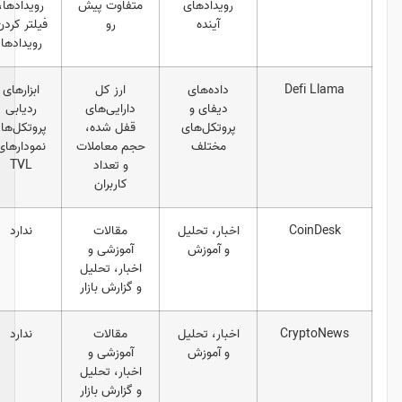
رویدادهای
متفاوت پیش
رویدادها،
هولدرها و
آینده
رو
فیلتر کردن
تردیدرها
رویدادها
داده‌های
ارز کل
ابزارهای
علاقه‌مندان به
دیفای و
دارایی‌های
ردیابی
پروژه‌های
پروتکل‌های
قفل شده،
پروتکل‌ها،
دیفای
مختلف
حجم معاملات
نمودارهای
و تعداد
TVL
کاربران
اخبار، تحلیل
مقالات
ندارد
فعالان
و آموزش
آموزشی و
عمومی
اخبار، تحلیل
و گزارش بازار
اخبار، تحلیل
مقالات
ندارد
فعالان
و آموزش
آموزشی و
عمومی
اخبار، تحلیل
و گزارش بازار