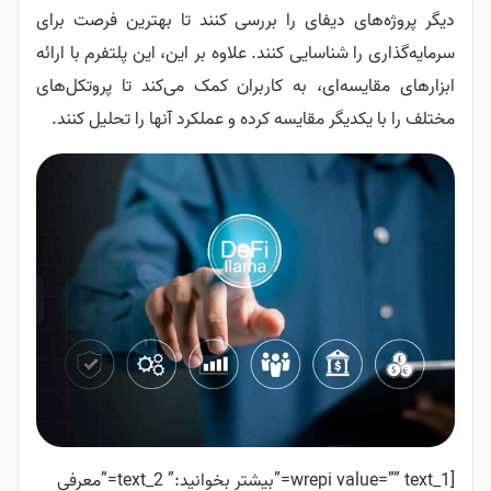
 دیفای را بررسی کنند تا بهترین فرصت برای
شناسایی کنند. علاوه بر این، این پلتفرم با ارائه
ه‌ای، به کاربران کمک می‌کند تا پروتکل‌های
گر مقایسه کرده و عملکرد آنها را تحلیل کنند.
[wrepi value=”” text_1=”بیشتر بخوانید:” text_2=”معرفی