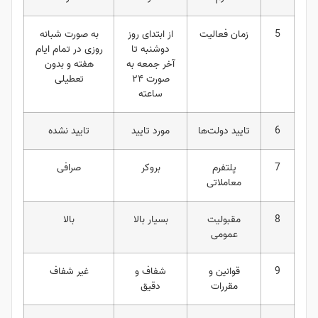
5
زمان فعالیت
از ابتدای روز
به صورت شبانه
دوشنبه تا
روزی در تمام ایام
آخر جمعه به
هفته و بدون
صورت ۲۴
تعطیلی
ساعته
6
تایید دولت‌ها
مورد تایید
تایید نشده
7
پلتفرم
بروکر
صرافی
معاملاتی
8
مقبولیت
بسیار بالا
بالا
عمومی
9
قوانین و
شفاف و
غیر شفاف
مقررات
دقیق