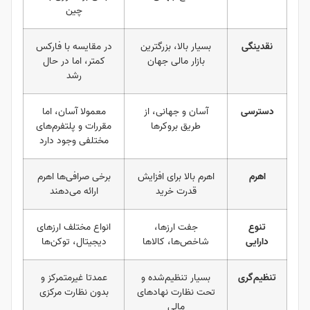
چین
نقدینگی
بسیار بالا، بزرگترین
در مقایسه با فارکس
بازار مالی جهان
کمتر، اما در حال
رشد
دسترسی
آسان و جهانی، از
معمولا آسان، اما
طریق بروکرها
مقررات و پلتفرم‌های
مختلفی وجود دارد
اهرم
اهرم بالا برای افزایش
برخی صرافی‌ها اهرم
قدرت خرید
ارائه می‌دهند
تنوع
جفت ارزها،
انواع مختلف ارزهای
دارایی
شاخص‌ها، کالاها
دیجیتال، توکن‌ها
تنظیم‌گری
بسیار تنظیم‌شده و
عمدتا غیرمتمرکز و
تحت نظارت نهادهای
بدون نظارت مرکزی
مالی