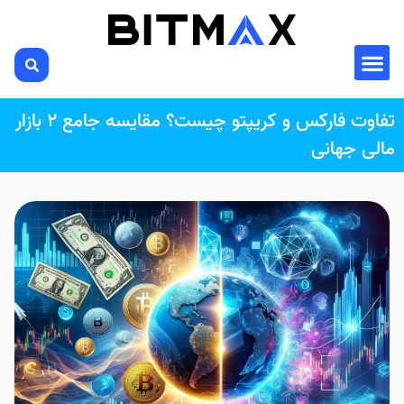
تفاوت فارکس و کریپتو چیست؟ مقایسه جامع ۲ بازار
مالی جهانی