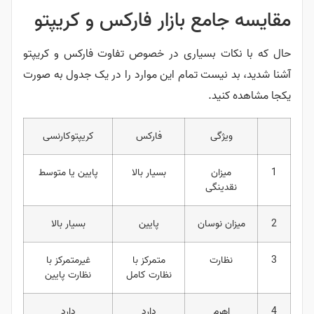
مقایسه جامع بازار فارکس و کریپتو
حال که با نکات بسیاری در خصوص تفاوت فارکس و کریپتو
آشنا شدید، بد نیست تمام این موارد را در یک جدول به صورت
یکجا مشاهده کنید.
ویژگی
فارکس
کریپتوکارنسی
1
میزان
بسیار بالا
پایین یا متوسط
نقدینگی
2
میزان نوسان
پایین
بسیار بالا
3
نظارت
متمرکز با
غیرمتمرکز با
نظارت کامل
نظارت پایین
4
اهرم
دارد
دارد