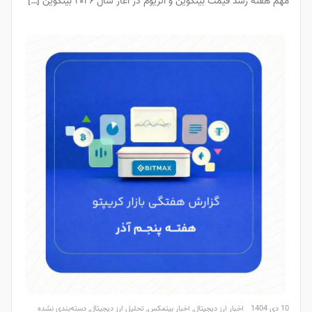
مهم هفته رشد قیمت بیتکوین و اتریوم در آغاز سال ۲۰۲۶ بیتکوین […]
10 دی 1404
اخبار ارز دیجیتال
,
اخبار بیتمکس
,
تحلیل ارز دیجیتال
,
دسته‌بندی نشده