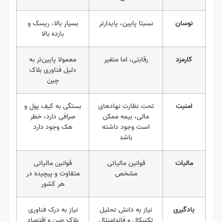
نوسان
نسبتا پایین، پایدارتر
بسیار بالا، ریسک و
بازده بالا
کارمزد
رقابتی، اما متغیر
معمولا پایین‌تر به
دلیل فناوری بلاک
چین
امنیت
تحت نظارت نهادهای
بستگی به کیف پول و
مالی، بیمه ممکن
صرافی دارد، خطر
است وجود داشته
هک وجود دارد
باشد
مالیات
قوانین مالیاتی
قوانین مالیاتی
مشخص
متفاوت و پیچیده در
هر کشور
یادگیری
نیاز به دانش تحلیل
نیاز به درک فناوری
تکنیکال و فاندامنتال
بلاک چین و اقتصاد