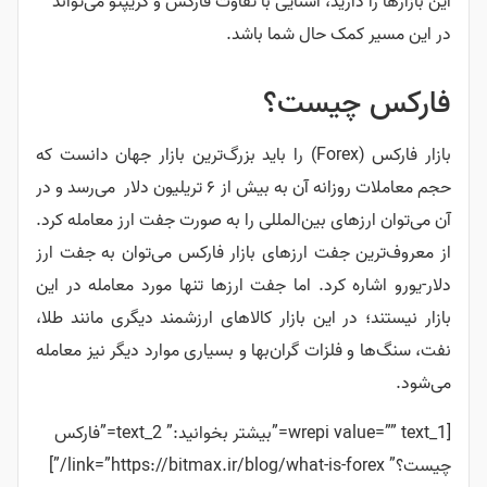
این بازارها را دارید، آشنایی با تفاوت فارکس و کریپتو می‌تواند
در این مسیر کمک حال شما باشد.
فارکس چیست؟
بازار فارکس (Forex) را باید بزرگ‌ترین بازار جهان دانست که
حجم معاملات روزانه آن به بیش از ۶ تریلیون دلار می‌رسد و در
آن می‌توان ارزهای بین‌المللی را به صورت جفت ارز معامله کرد.
از معروف‌ترین جفت ارزهای بازار فارکس می‌توان به جفت ارز
دلار-یورو اشاره کرد. اما جفت ارزها تنها مورد معامله در این
بازار نیستند؛ در این بازار کالاهای ارزشمند دیگری مانند طلا،
نفت، سنگ‌ها و فلزات گران‌بها و بسیاری موارد دیگر نیز معامله
می‌شود.
[wrepi value=”” text_1=”بیشتر بخوانید:” text_2=”فارکس
چیست؟” link=”https://bitmax.ir/blog/what-is-forex/”]