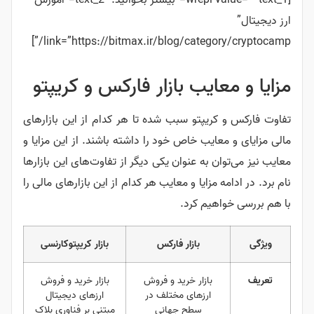
[wrepi value=”” text_1=”بیشتر بخوانید:” text_2=”آموزش
ارز دیجیتال”
link=”https://bitmax.ir/blog/category/cryptocamp/”]
مزایا و معایب بازار فارکس و کریپتو
تفاوت فارکس و کریپتو سبب شده تا هر کدام از این بازارهای
مالی مزایای و معایب خاص خود را داشته باشند. از این مزایا و
معایب نیز می‌توان به عنوان یکی دیگر از تفاوت‌های این بازارها
نام برد. در ادامه مزایا و معایب هر کدام از این بازارهای مالی را
با هم بررسی خواهیم کرد.
ویژگی
بازار فارکس
بازار کریپتوکارنسی
تعریف
بازار خرید و فروش
بازار خرید و فروش
ارزهای مختلف در
ارزهای دیجیتال
سطح جهانی
مبتنی بر فناوری بلاک