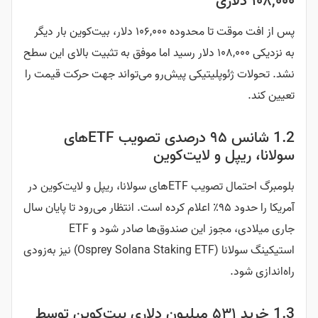
۱۰۸,۰۰۰ دلاری
پس از افت موقت تا محدوده ۱۰۶,۰۰۰ دلار، بیت‌کوین بار دیگر
به نزدیکی ۱۰۸,۰۰۰ دلار رسید اما موفق به تثبیت بالای این سطح
نشد. تحولات ژئوپلیتیکی پیش‌رو می‌تواند جهت حرکت قیمت را
تعیین کند.
1.2 شانس ۹۵ درصدی تصویب ETFهای
سولانا، ریپل و لایت‌کوین
بلومبرگ احتمال تصویب ETFهای سولانا، ریپل و لایت‌کوین در
آمریکا را حدود ۹۵٪ اعلام کرده است. انتظار می‌رود تا پایان سال
جاری میلادی، مجوز این صندوق‌ها صادر شود و ETF
استیکینگ سولانا (Osprey Solana Staking ETF) نیز به‌زودی
راه‌اندازی شود.
1.3 خرید ۵۳۱ میلیون دلاری بیت‌کوین توسط