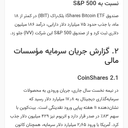
نسبت به S&P 500
صندوق iShares Bitcoin ETF بلک‌راک (IBIT) در کمتر از ۱۸
ماه، با جذب حدود ۷۵ میلیارد دلار دارایی، درآمد ۱۸۶ میلیون
دلاری ثبت کرد و از صندوق S&P 500 این شرکت (IVV) جلو زد.
۲. گزارش جریان سرمایه مؤسسات
مالی
2.1 CoinShares
در نیمه نخست سال جاری، جریان ورودی به محصولات
سرمایه‌گذاری دیجیتال به ۱۷٫۸ میلیارد دلار رسید که
نشان‌دهنده ۱۱ هفته پیاپی ورود نقدینگی است. بیت‌کوین با
سهم ۸۳٪ در صدر قرار دارد و اتریوم نیز ۴۲۹ میلیون دلار جذب
کرد. آمریکا با ورود ۲٫۶۵ میلیارد دلار سرمایه، همچنان کانون