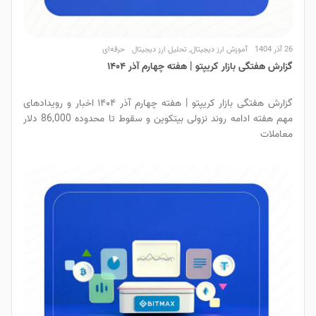
26 آذر 1404
آموزش ارز دیجیتال
,
تحلیل ارز دیجیتال
حرفه‌ای
گزارش هفتگی بازار کریپتو | هفته چهارم آذر ۱۴۰۴
گزارش هفتگی بازار کریپتو | هفته چهارم آذر ۱۴۰۴ اخبار و رویدادهای
مهم هفته ادامه روند نزولی بیتکوین و سقوط تا محدوده 86,000 دلار
معاملات