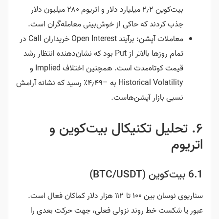
بیت‌کوین ۲٫۲ میلیارد دلار و اتریوم ۲۸۰ میلیون دلار
جذب کردند که حاکی از خوش‌بینی معامله‌گران است.
معاملات آپشن: برآیند Open Interest خریداران Call در
تمام روزها بالاتر از Put بود که نشان‌دهنده انتظار رشد
قیمت کوتاه‌مدت است. همچنین اختلاف Implied و
Historical Volatility به –۴٫۴۹٪ رسید که نشانه آرامش
نسبی بازار آپشن‌هاست.
۶. تحلیل تکنیکال بیت‌کوین و
اتریوم
6.1 بیت‌کوین (BTC/USDT)
سناریوی نوسان بین ۱۰۰ تا ۱۱۲ هزار دلار کماکان فعال است.
عبور یا شکست خط روند نزولی فعلی، جهت حرکت بعدی را