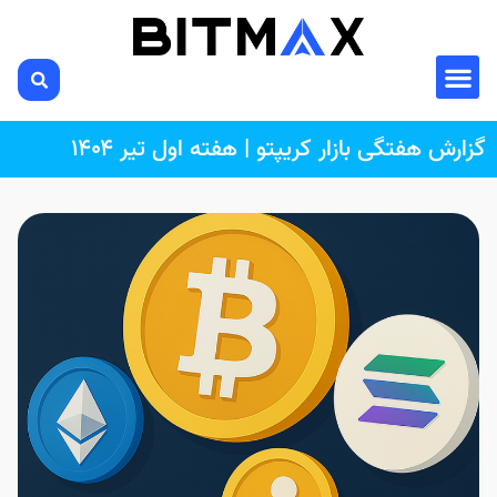
گزارش هفتگی بازار کریپتو | هفته اول تیر ۱۴۰۴