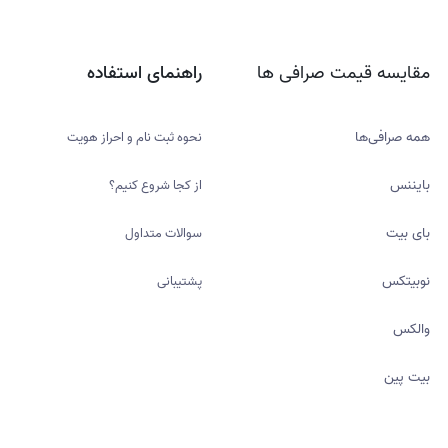
مقایسه قیمت صرافی ها
راهنمای استفاده
همه صرافی‌ها
نحوه ثبت نام و احراز هویت
بایننس
از کجا شروع کنیم؟
بای بیت
سوالات متداول
نوبیتکس
پشتیبانی
والکس
بیت پین