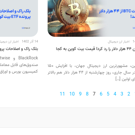
اخبار ارز دیجیتال
14 آذر 1402
اخبار ارز دیجیت
بیت کوین ۴۴ هزار دلار را رد کرد! قیمت بیت کوین به کجا
بلک راک و اصلاحات پرونده ETF بیت
بیت کوین، مشهورترین ارز دیجیتال جهان، با افزایش ۱۵۰
کمیسیون بورس و اوراق ب
درصدی در سال جاری، روز چهارشنبه از ۴۴ هزار دلار هم بالاتر
ی اولین […]
11
10
9
8
7
6
5
4
3
2