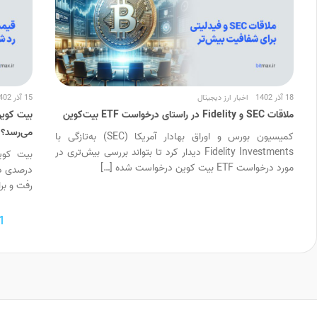
18 آذر 1402
اخبار ارز دیجیتال
15 آذر 1402
ملاقات SEC و Fidelity در راستای درخواست ETF بیت‌کوین
می‌رسد؟
کمیسیون بورس و اوراق بهادار آمریکا (SEC) به‌تازگی با
Fidelity Investments دیدار کرد تا بتواند بررسی بیش‌تری در
مورد درخواست ETF بیت کوین درخواست شده […]
رفت و برا
1