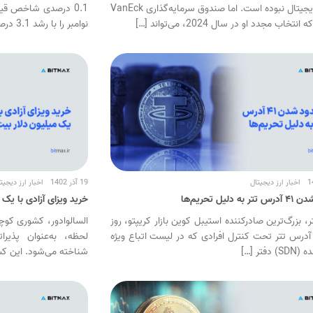
ارزهای دیجیتال نبوده است. اما صندوق سرمایه‌گذاری VanEck
تخاب مجدد او در سال 2024، می‌تواند […]
نوامبر را با رشد 3.1 درصدی […]
اخبار ارز دیجیتال
19 آذر 1402
اخبار ارز دیجیت
 دلیل تحریم‌ها
خرید ویزای آزادی با یک 
 بزرگ‌ترین صادرکننده استیبل کوین بازار کریپتو، روز
السالوادور، کشوری کوچ
نبه ۴۱ آدرس تتر تحت کنترل افرادی که در لیست اتباع ویژه
لحظه، به‌عنوان پذیر
فتر […]
شناخته می‌شود. این کشور در سال