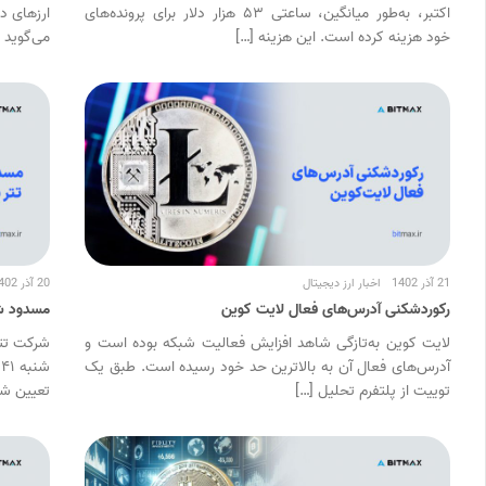
اکتبر، به‌طور میانگین، ساعتی ۵۳ هزار دلار برای پرونده‌های
خود هزینه کرده است. این هزینه […]
می‌گوید که ان
21 آذر 1402
اخبار ارز دیجیتال
20 آذر 1402
رکوردشکنی آدرس‌های فعال لایت کوین
مسدود شدن ۴۱ آدرس تتر به
لایت کوین به‌تازگی شاهد افزایش فعالیت شبکه بوده است و
شرکت تتر،
آدرس‌های فعال آن به بالاترین حد خود رسیده است. طبق یک
ش
توییت از پلتفرم تحلیل […]
تعیین شده (SDN) د