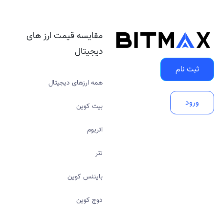
مقایسه قیمت ارز های
دیجیتال
ثبت نام
همه ارزهای دیجیتال
ورود
بیت کوین
اتریوم
تتر
بایننس کوین
دوج کوین