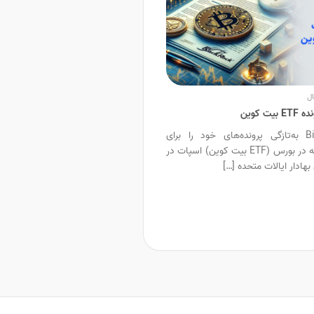
ال
 کوین
BlackRock و Bitwise به‌تازگی پرونده‌های خود را برای
صندوق‌های قابل معامله در بورس (ETF بیت کوین) اسپات در
هادار ایالات متحده […]