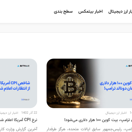
ار ارز دیجیتال
اخبار بیتمکس
سطح بندی
اخبار ارز دیجیتال
22 آذر 1402
اخبار ارز دیجیت
 بیت کوین ۱۰۰ هزار دلاری می‌شود!
نرخ CPI آمریکا اعلام شد؛ بازار کریپتو در چه حالی است؟
رامپ، رئیس‌جمهور سابق ایالات متحده، هرگز طرفدار
آخرین گزارش وزارت کار 