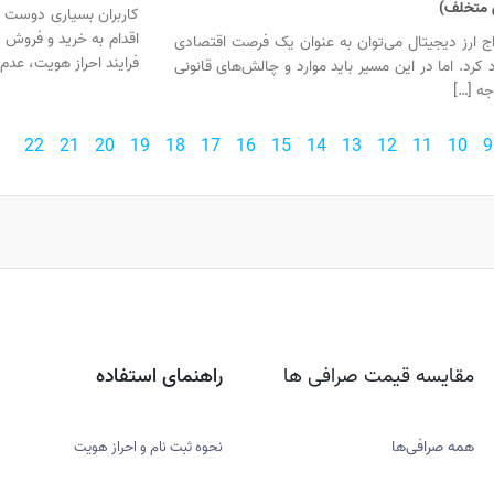
 متخلف)
کاربران بسیاری دوست دا
اقدام به خرید و فروش 
اج ارز دیجیتال می‌توان به عنوان یک فرصت اقتصادی
فرایند احراز هویت، عدم 
 کرد. اما در این مسیر باید موارد و چالش‌های قانونی
جه […]
22
21
20
19
18
17
16
15
14
13
12
11
10
9
مقایسه قیمت صرافی ها
راهنمای استفاده
همه صرافی‌ها
نحوه ثبت نام و احراز هویت