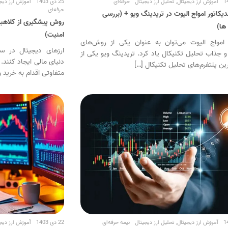
آموزش ارز دیجیتال
,
تحلیل ارز دیجیتال
حرفه‌ای
25 دی 1403
آموزش ارز دیج
حرفه‌ای
دیکاتور امواج الیوت در تریدینگ ویو + (بررسی
روش پیشگیری از کلاهبرد
ها)
امنیت)
امواج الیوت می‌توان به عنوان یکی از روش‌های
ارزهای دیجیتال در سال
و جذاب تحلیل تکنیکال یاد کرد. تریدینگ ویو یکی از
دنیای مالی ایجاد کنند.
ین پلتفرم‌های تحلیل تکنیکال […]
متفاوتی اقدام به خرید و
آموزش ارز دیجیتال
,
تحلیل ارز دیجیتال
نیمه حرفه‌ای
22 دی 1403
آموزش ارز دیج