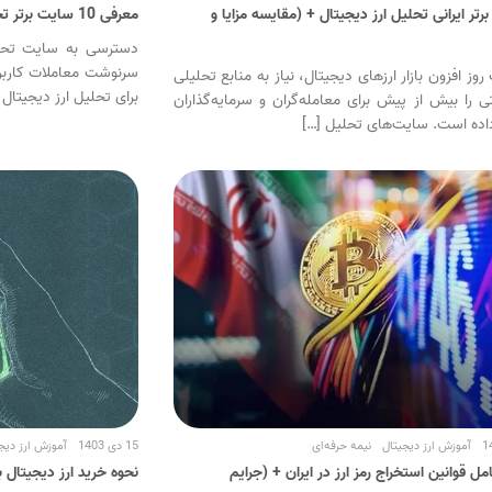
رتر ایرانی تحلیل ارز دیجیتال + (مقایسه مزایا و
معرفی 10 سایت برتر تحلیل ارز دیجیتال خارجی
دسترسی به سایت تحلیل
سرنوشت معاملات کاربرا
وز افزون بازار ارزهای دیجیتال، نیاز به منابع تحلیلی
برای تحلیل ارز دیجیتال 
تی را بیش از پیش برای معامله‌گران و سرمایه‌گذاران
اده است. سایت‌های تحلیل […]
آموزش ارز دیجیتال
نیمه حرفه‌ای
15 دی 1403
آموزش ارز دیج
ل قوانین استخراج رمز ارز در ایران + (جرایم
نحوه خرید ارز دیجیتال 