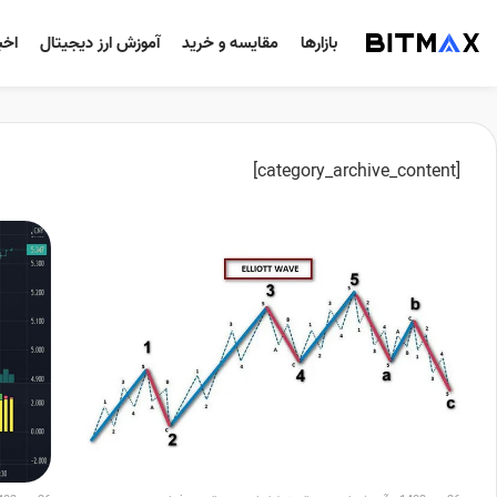
بازارها
مقایسه و خرید
آموزش ارز دیجیتال
اخب
[category_archive_content]