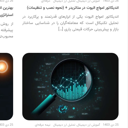
26 دی 1403
آموزش ارز دیجیتال
,
تحلیل ارز دیجیتال
حرفه‌ای
26 دی 1403
اندیکاتور امواج الیوت در متاتریدر + (نحوه نصب و تنظیمات)
بهترین ان
استراتژی 
اندیکاتور امواج الیوت یکی از ابزارهای قدرتمند و پرکاربرد در
تحلیل تکنیکال است که معامله‌گران را در شناسایی ساختار
از روش 
بازار و پیش‌بینی حرکات قیمتی یاری […]
پیشرفته 
محبوب‌تر
25 دی 1403
آموزش ارز دیجیتال
,
تحلیل ارز دیجیتال
نیمه حرفه‌ای
25 دی 1403