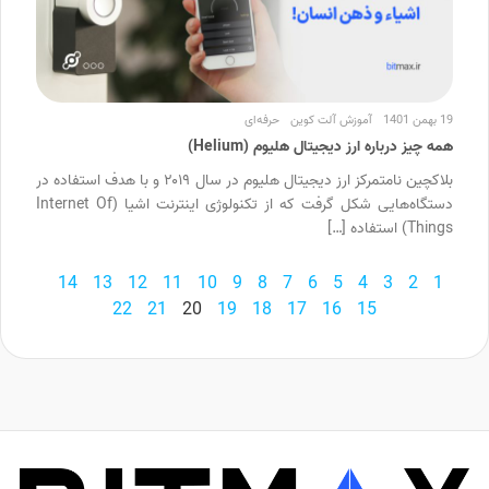
19 بهمن 1401
آموزش آلت کوین
حرفه‌ای
همه چیز درباره ارز دیجیتال هلیوم (Helium)
بلاکچین نامتمرکز ارز دیجیتال هلیوم در سال ۲۰۱۹ و با هدف استفاده در
دستگاه‌هایی شکل گرفت که از تکنولوژی اینترنت اشیا (Internet Of
Things) استفاده […]
14
13
12
11
10
9
8
7
6
5
4
3
2
1
22
21
20
19
18
17
16
15