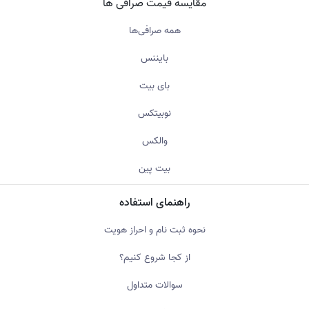
مقایسه قیمت صرافی ها
همه صرافی‌ها
بایننس
بای بیت
نوبیتکس
والکس
بیت پین
راهنمای استفاده
نحوه ثبت نام و احراز هویت
از کجا شروع کنیم؟
سوالات متداول