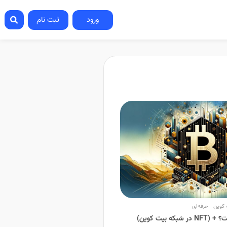
ورود
ثبت نام
 کوین
حرفه‌ای