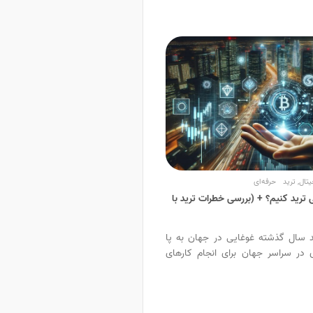
یتال
,
ترید
حرفه‌ای
رید کنیم؟ + (بررسی خطرات ترید با
سال گذشته غوغایی در جهان به پا
ی در سراسر جهان برای انجام کارهای