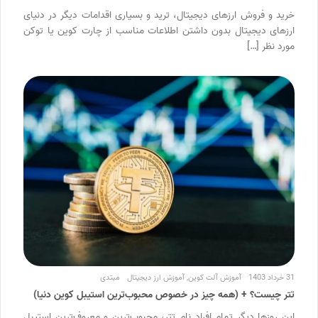
خرید و فروش ارزهای دیجیتال، ترید و بسیاری اقدامات دیگر در دنیای
ارزهای دیجیتال بدون داشتن اطلاعات مناسب از چارت کوین یا توکن
مورد نظر […]
31 خرداد 1403
آموزش آلت کوین
,
آموزش ارز دیجیتال
مبتدی
تتر چیست؟ + (همه چیز در خصوص محبوب‌ترین استیبل کوین دنیا)
این روزها دیگر تمام افراد نام تتر، محبوب‌ترین و معروف‌ترین استیبل