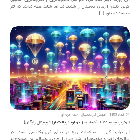
کوین دنیای ارزهای دیجیتال را شنیده‌اند. اما شاید همه ندانند که تتر
چیست؟ چطور […]
31 خرداد 1403
آموزش ارز دیجیتال
نیمه حرفه‌ای
ایردراپ چیست؟ + (همه چیز درباره دریافت ارز دیجیتال رایگان)
ایر دراپ یکی از اصطلاحات رایج در دنیای کریپتوکارنسی است. در
سال‌های اخیر و مخصوصا با رشد دنیای ارزهای دیجیتال، این اصطلاح به