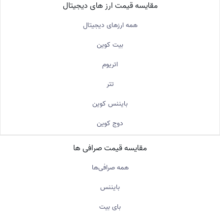
مقایسه قیمت ارز های دیجیتال
همه ارزهای دیجیتال
بیت کوین
اتریوم
تتر
بایننس کوین
دوج کوین
مقایسه قیمت صرافی ها
همه صرافی‌ها
بایننس
بای بیت