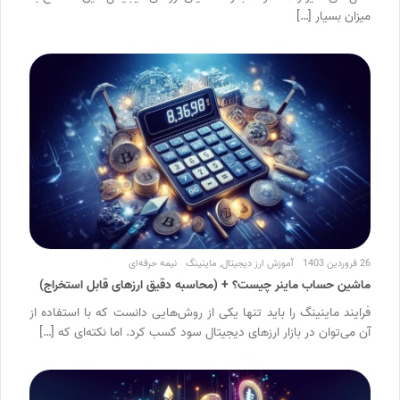
میزان بسیار […]
26 فروردین 1403
آموزش ارز دیجیتال
,
ماینینگ
نیمه حرفه‌ای
ماشین حساب ماینر چیست؟ + (محاسبه دقیق ارزهای قابل استخراج)
فرایند ماینینگ را باید تنها یکی از روش‌هایی دانست که با استفاده از
آن می‌توان در بازار ارزهای دیجیتال سود کسب کرد. اما نکته‌ای که […]