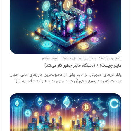
20 فروردین 1403
آموزش ارز دیجیتال
,
ماینینگ
نیمه حرفه‌ای
ماینر چیست؟ + (دستگاه ماینر چطور کار می‌کند)
بازار ارزهای دیجیتال را باید یکی از محبوب‌ترین بازارهای مالی جهان
دانست که رشد بسیار بالای آن در همین چند سالی که از آغاز به […]